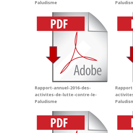
Paludisme
Paludis
Rapport-annuel-2016-des-
Rapport
activites-de-lutte-contre-le-
activite
Paludisme
Paludis