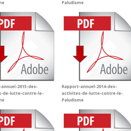
me
Paludisme
-annuel-2015-des-
Rapport-annuel-2014-des-
s-de-lutte-contre-le-
activites-de-lutte-contre-le-
me
Paludisme