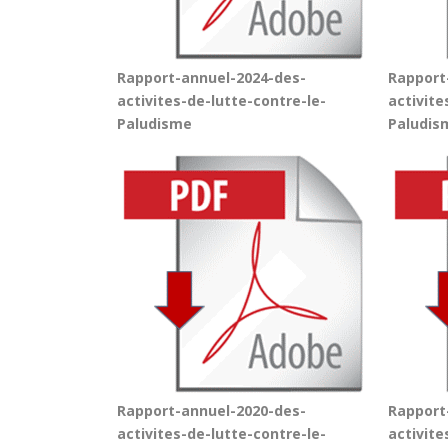
Rapport-annuel-2024-des-
Rapport
activites-de-lutte-contre-le-
activite
Paludisme
Paludis
Rapport-annuel-2020-des-
Rapport
activites-de-lutte-contre-le-
activite