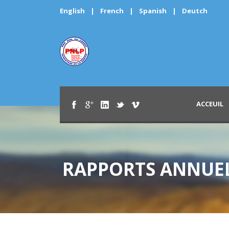
English
|
French
|
Spanish
|
Deutch
ACCEUIL
RAPPORTS ANNUEL