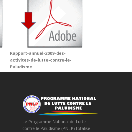
Rapport-annuel-2009-des-
activites-de-lutte-contre-le-
Paludisme
Le Programme National de Lutte
contre le Paludisme (PNLP) totalise