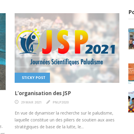
P
STICKY POST
L’organisation des JSP
29 MAR 2021
PNLP2020
En vue de dynamiser la recherche sur le paludisme,
laquelle constitue un des piliers de soutien aux axes
e
stratégiques de base de la lutte, le...
7-
urs