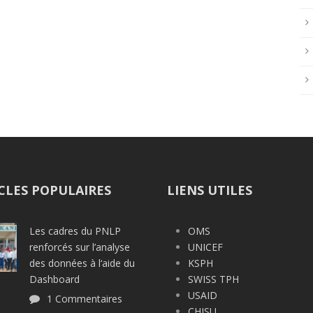
CLES POPULAIRES
LIENS UTILES
Les cadres du PNLP
OMS
renforcés sur l’analyse
UNICEF
des données à l‘aide du
KSPH
Dashboard
SWISS TPH
USAID
1 Commentaires
CHISU