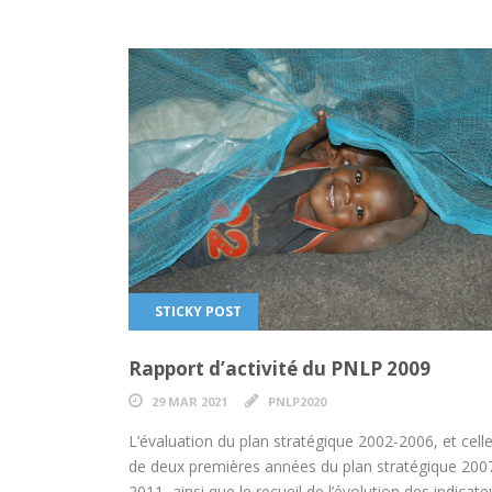
STICKY POST
Rapport d’activité du PNLP 2009
29 MAR 2021
PNLP2020
L’évaluation du plan stratégique 2002-2006, et cell
de deux premières années du plan stratégique 200
2011, ainsi que le recueil de l’évolution des indicate