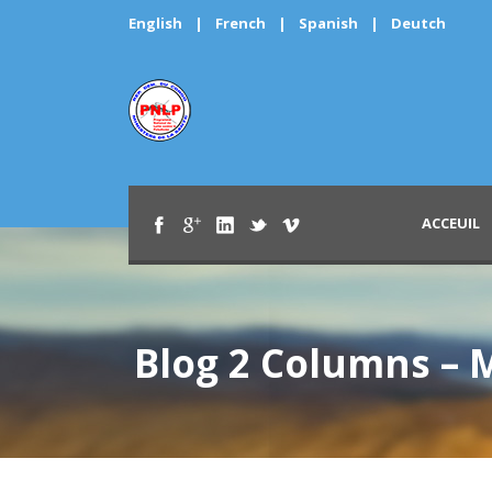
English
|
French
|
Spanish
|
Deutch
ACCEUIL
Blog 2 Columns – 