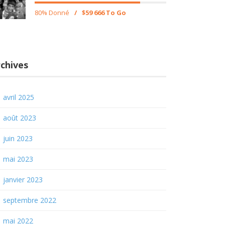
80% Donné
/
$59 666 To Go
chives
avril 2025
août 2023
juin 2023
mai 2023
janvier 2023
septembre 2022
mai 2022