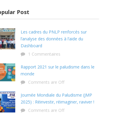
opular Post
Les cadres du PNLP renforcés sur
l’analyse des données à l‘aide du
Dashboard
1 Commentaires
Rapport 2021 sur le paludisme dans le
monde
Comments are Off
Journée Mondiale du Paludisme (JMP
2025) : Réinvestir, réimaginer, raviver !
Comments are Off