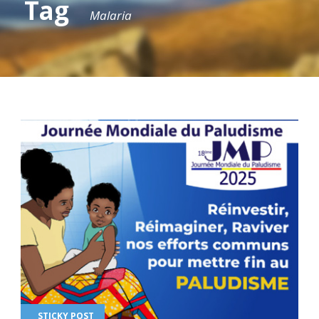
Tag
Malaria
STICKY POST