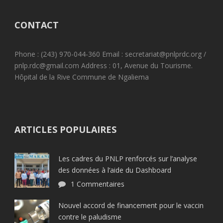
CONTACT
Phone : (243) 970-044-360 Email : secretariat@pnlprdc.org /
pnlp.rdc@gmail.com Address : 01, Avenue du Tourisme.
Hôpital de la Rive Commune de Ngaliema
ARTICLES POPULAIRES
Les cadres du PNLP renforcés sur l’analyse
des données à l‘aide du Dashboard
1 Commentaires
Nouvel accord de financement pour le vaccin
contre le paludisme