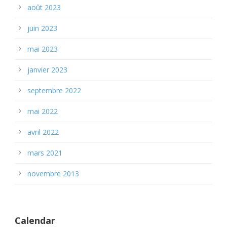
août 2023
juin 2023
mai 2023
janvier 2023
septembre 2022
mai 2022
avril 2022
mars 2021
novembre 2013
Calendar