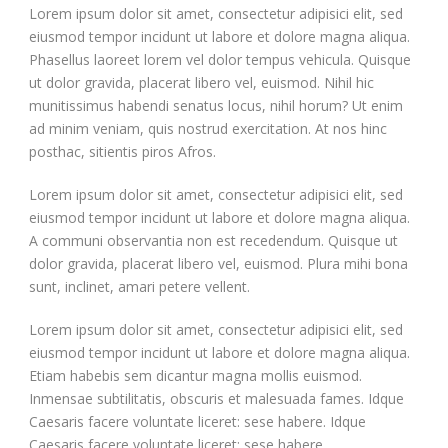
Lorem ipsum dolor sit amet, consectetur adipisici elit, sed
eiusmod tempor incidunt ut labore et dolore magna aliqua.
Phasellus laoreet lorem vel dolor tempus vehicula. Quisque
ut dolor gravida, placerat libero vel, euismod. Nihil hic
munitissimus habendi senatus locus, nihil horum? Ut enim
ad minim veniam, quis nostrud exercitation. At nos hinc
posthac, sitientis piros Afros.
Lorem ipsum dolor sit amet, consectetur adipisici elit, sed
eiusmod tempor incidunt ut labore et dolore magna aliqua.
A communi observantia non est recedendum. Quisque ut
dolor gravida, placerat libero vel, euismod. Plura mihi bona
sunt, inclinet, amari petere vellent.
Lorem ipsum dolor sit amet, consectetur adipisici elit, sed
eiusmod tempor incidunt ut labore et dolore magna aliqua.
Etiam habebis sem dicantur magna mollis euismod.
Inmensae subtilitatis, obscuris et malesuada fames. Idque
Caesaris facere voluntate liceret: sese habere. Idque
Caesaris facere voluntate liceret: sese habere.