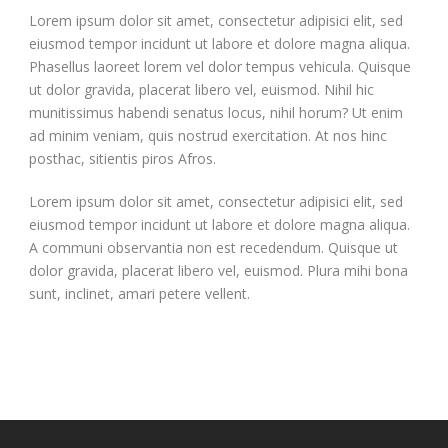
Lorem ipsum dolor sit amet, consectetur adipisici elit, sed
eiusmod tempor incidunt ut labore et dolore magna aliqua.
Phasellus laoreet lorem vel dolor tempus vehicula. Quisque
ut dolor gravida, placerat libero vel, euismod. Nihil hic
munitissimus habendi senatus locus, nihil horum? Ut enim
ad minim veniam, quis nostrud exercitation. At nos hinc
posthac, sitientis piros Afros.
Lorem ipsum dolor sit amet, consectetur adipisici elit, sed
eiusmod tempor incidunt ut labore et dolore magna aliqua.
A communi observantia non est recedendum. Quisque ut
dolor gravida, placerat libero vel, euismod. Plura mihi bona
sunt, inclinet, amari petere vellent.