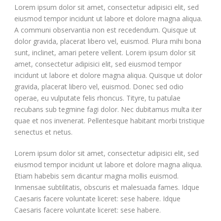
Lorem ipsum dolor sit amet, consectetur adipisici elit, sed
eiusmod tempor incidunt ut labore et dolore magna aliqua.
A communi observantia non est recedendum. Quisque ut
dolor gravida, placerat libero vel, euismod. Plura mihi bona
sunt, inclinet, amari petere vellent. Lorem ipsum dolor sit
amet, consectetur adipisici elit, sed eiusmod tempor
incidunt ut labore et dolore magna aliqua. Quisque ut dolor
gravida, placerat libero vel, euismod. Donec sed odio
operae, eu vulputate felis rhoncus. Tityre, tu patulae
recubans sub tegmine fagi dolor. Nec dubitamus multa iter
quae et nos invenerat. Pellentesque habitant morbi tristique
senectus et netus.
Lorem ipsum dolor sit amet, consectetur adipisici elit, sed
eiusmod tempor incidunt ut labore et dolore magna aliqua.
Etiam habebis sem dicantur magna mollis euismod.
Inmensae subtilitatis, obscuris et malesuada fames. Idque
Caesaris facere voluntate liceret: sese habere. Idque
Caesaris facere voluntate liceret: sese habere.