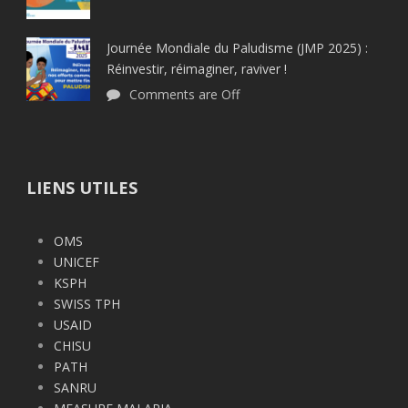
Journée Mondiale du Paludisme (JMP 2025) :
Réinvestir, réimaginer, raviver !
Comments are Off
LIENS UTILES
OMS
UNICEF
KSPH
SWISS TPH
USAID
CHISU
PATH
SANRU