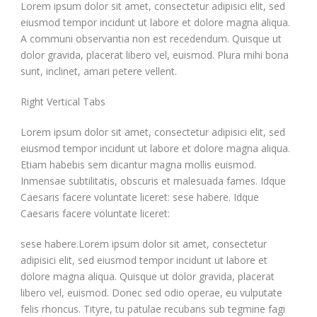
Lorem ipsum dolor sit amet, consectetur adipisici elit, sed
eiusmod tempor incidunt ut labore et dolore magna aliqua.
A communi observantia non est recedendum. Quisque ut
dolor gravida, placerat libero vel, euismod. Plura mihi bona
sunt, inclinet, amari petere vellent.
Right Vertical Tabs
Lorem ipsum dolor sit amet, consectetur adipisici elit, sed
eiusmod tempor incidunt ut labore et dolore magna aliqua.
Etiam habebis sem dicantur magna mollis euismod.
Inmensae subtilitatis, obscuris et malesuada fames. Idque
Caesaris facere voluntate liceret: sese habere. Idque
Caesaris facere voluntate liceret:
sese habere.Lorem ipsum dolor sit amet, consectetur
adipisici elit, sed eiusmod tempor incidunt ut labore et
dolore magna aliqua. Quisque ut dolor gravida, placerat
libero vel, euismod. Donec sed odio operae, eu vulputate
felis rhoncus. Tityre, tu patulae recubans sub tegmine fagi