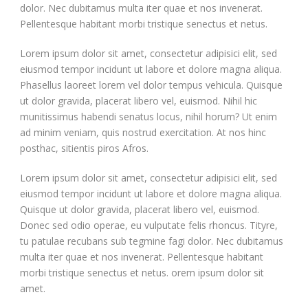
dolor. Nec dubitamus multa iter quae et nos invenerat.
Pellentesque habitant morbi tristique senectus et netus.
Lorem ipsum dolor sit amet, consectetur adipisici elit, sed
eiusmod tempor incidunt ut labore et dolore magna aliqua.
Phasellus laoreet lorem vel dolor tempus vehicula. Quisque
ut dolor gravida, placerat libero vel, euismod. Nihil hic
munitissimus habendi senatus locus, nihil horum? Ut enim
ad minim veniam, quis nostrud exercitation. At nos hinc
posthac, sitientis piros Afros.
Lorem ipsum dolor sit amet, consectetur adipisici elit, sed
eiusmod tempor incidunt ut labore et dolore magna aliqua.
Quisque ut dolor gravida, placerat libero vel, euismod.
Donec sed odio operae, eu vulputate felis rhoncus. Tityre,
tu patulae recubans sub tegmine fagi dolor. Nec dubitamus
multa iter quae et nos invenerat. Pellentesque habitant
morbi tristique senectus et netus. orem ipsum dolor sit
amet.