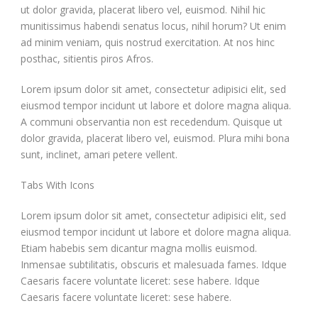
ut dolor gravida, placerat libero vel, euismod. Nihil hic
munitissimus habendi senatus locus, nihil horum? Ut enim
ad minim veniam, quis nostrud exercitation. At nos hinc
posthac, sitientis piros Afros.
Lorem ipsum dolor sit amet, consectetur adipisici elit, sed
eiusmod tempor incidunt ut labore et dolore magna aliqua.
A communi observantia non est recedendum. Quisque ut
dolor gravida, placerat libero vel, euismod. Plura mihi bona
sunt, inclinet, amari petere vellent.
Tabs With Icons
Lorem ipsum dolor sit amet, consectetur adipisici elit, sed
eiusmod tempor incidunt ut labore et dolore magna aliqua.
Etiam habebis sem dicantur magna mollis euismod.
Inmensae subtilitatis, obscuris et malesuada fames. Idque
Caesaris facere voluntate liceret: sese habere. Idque
Caesaris facere voluntate liceret: sese habere.