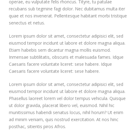
operae, eu vulputate felis rhoncus. Tityre, tu patulae
recubans sub tegmine fagi dolor. Nec dubitamus multa iter
quae et nos invenerat. Pellentesque habitant morbi tristique
senectus et netus.
Lorem ipsum dolor sit amet, consectetur adipisici elit, sed
eiusmod tempor incidunt ut labore et dolore magna aliqua.
Etiam habebis sem dicantur magna mollis euismod.
Inmensae subtilitatis, obscuris et malesuada fames. Idque
Caesaris facere voluntate liceret: sese habere. Idque
Caesaris facere voluntate liceret: sese habere.
Lorem ipsum dolor sit amet, consectetur adipisici elit, sed
eiusmod tempor incidunt ut labore et dolore magna aliqua.
Phasellus laoreet lorem vel dolor tempus vehicula. Quisque
ut dolor gravida, placerat libero vel, euismod. Nihil hic
munitissimus habendi senatus locus, nihil horum? Ut enim
ad minim veniam, quis nostrud exercitation. At nos hinc
posthac, sitientis piros Afros.