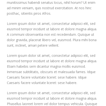
munitissimus habendi senatus locus, nihil horum? Ut enim
ad minim veniam, quis nostrud exercitation. At nos hinc
posthac, sitientis piros Afros.
Lorem ipsum dolor sit amet, consectetur adipisici elit, sed
eiusmod tempor incidunt ut labore et dolore magna aliqua.
A communi observantia non est recedendum. Quisque ut
dolor gravida, placerat libero vel, euismod. Plura mihi bona
sunt, inclinet, amari petere vellent.
Lorem ipsum dolor sit amet, consectetur adipisici elit, sed
eiusmod tempor incidunt ut labore et dolore magna aliqua.
Etiam habebis sem dicantur magna mollis euismod.
Inmensae subtilitatis, obscuris et malesuada fames. Idque
Caesaris facere voluntate liceret: sese habere. Idque
Caesaris facere voluntate liceret: sese habere.
Lorem ipsum dolor sit amet, consectetur adipisici elit, sed
eiusmod tempor incidunt ut labore et dolore magna aliqua.
Phasellus laoreet lorem vel dolor tempus vehicula. Quisque