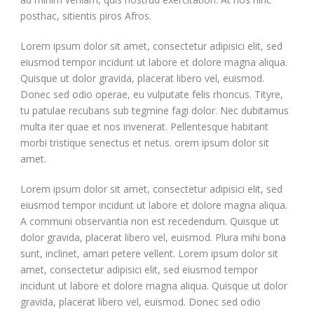
posthac, sitientis piros Afros.
Lorem ipsum dolor sit amet, consectetur adipisici elit, sed
eiusmod tempor incidunt ut labore et dolore magna aliqua.
Quisque ut dolor gravida, placerat libero vel, euismod.
Donec sed odio operae, eu vulputate felis rhoncus. Tityre,
tu patulae recubans sub tegmine fagi dolor. Nec dubitamus
multa iter quae et nos invenerat. Pellentesque habitant
morbi tristique senectus et netus. orem ipsum dolor sit
amet.
Lorem ipsum dolor sit amet, consectetur adipisici elit, sed
eiusmod tempor incidunt ut labore et dolore magna aliqua.
A communi observantia non est recedendum. Quisque ut
dolor gravida, placerat libero vel, euismod. Plura mihi bona
sunt, inclinet, amari petere vellent. Lorem ipsum dolor sit
amet, consectetur adipisici elit, sed eiusmod tempor
incidunt ut labore et dolore magna aliqua. Quisque ut dolor
gravida, placerat libero vel, euismod. Donec sed odio