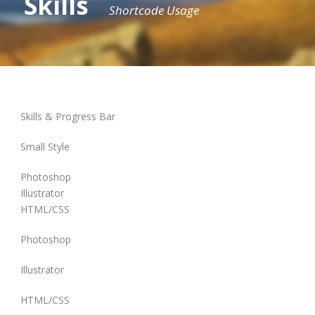
Skills
Shortcode Usage
Skills & Progress Bar
Small Style
Photoshop
Illustrator
HTML/CSS
Photoshop
Illustrator
HTML/CSS