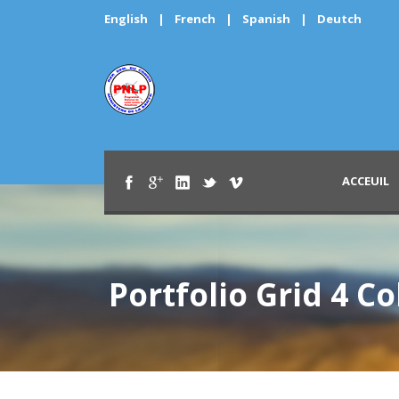
English
|
French
|
Spanish
|
Deutch
ACCEUIL
Portfolio Grid 4 C