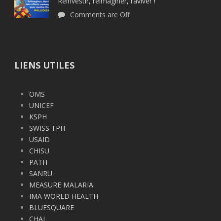
Réinvestir, réimaginer, raviver !
Comments are Off
LIENS UTILES
OMS
UNICEF
KSPH
SWISS TPH
USAID
CHISU
PATH
SANRU
MEASURE MALARIA
IMA WORLD HEALTH
BLUESQUARE
CHAI