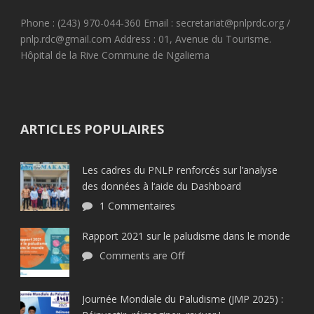
Phone : (243) 970-044-360 Email : secretariat@pnlprdc.org /
pnlp.rdc@gmail.com Address : 01, Avenue du Tourisme.
Hôpital de la Rive Commune de Ngaliema
ARTICLES POPULAIRES
Les cadres du PNLP renforcés sur l’analyse
des données à l‘aide du Dashboard
1 Commentaires
Rapport 2021 sur le paludisme dans le monde
Comments are Off
Journée Mondiale du Paludisme (JMP 2025) :