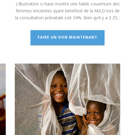
L’illustration ci-haut montre une faible couverture des
femmes enceintes ayant bénéficié de la MILD lors de
la consultation prénatale soit 34%. Bien qu’il y a 3 ZS...
FAIRE UN DON MAINTENANT