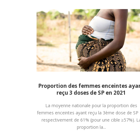
Proportion des femmes enceintes aya
reçu 3 doses de SP en 2021
La moyenne nationale pour la proportion des
femmes enceintes ayant reçu la 3ème dose de SP 
respectivement de 61% (pour une cible ≥57%). L
proportion la...