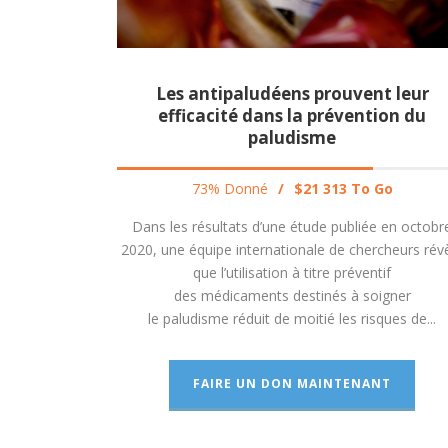
Les antipaludéens prouvent leur
efficacité dans la prévention du
paludisme
73% Donné
/
$21 313 To Go
Dans les résultats d’une étude publiée en octobr
2020, une équipe internationale de chercheurs rév
que l’utilisation à titre préventif
des médicaments destinés à soigner
le paludisme réduit de moitié les risques de...
FAIRE UN DON MAINTENANT