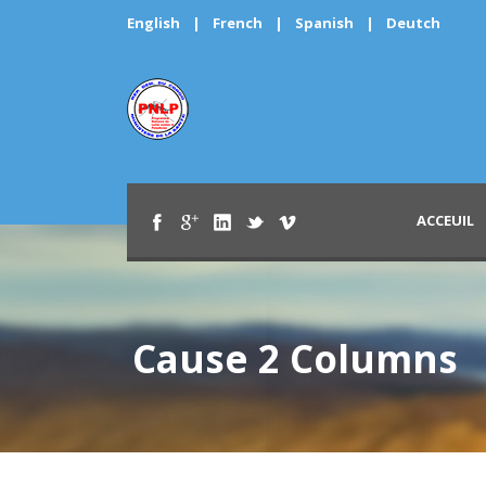
English
|
French
|
Spanish
|
Deutch
ACCEUIL
Cause 2 Columns