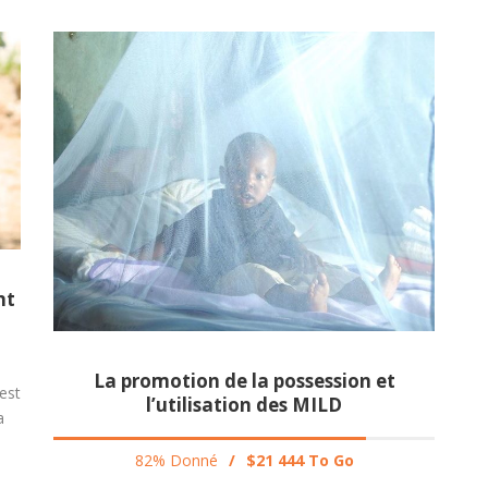
nt
La promotion de la possession et
est
l’utilisation des MILD
a
82% Donné
/
$21 444 To Go