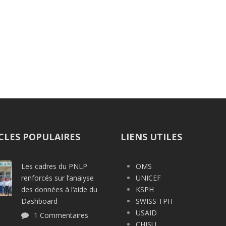
CLES POPULAIRES
LIENS UTILES
Les cadres du PNLP
OMS
renforcés sur l’analyse
UNICEF
des données à l‘aide du
KSPH
Dashboard
SWISS TPH
USAID
1 Commentaires
CHISU