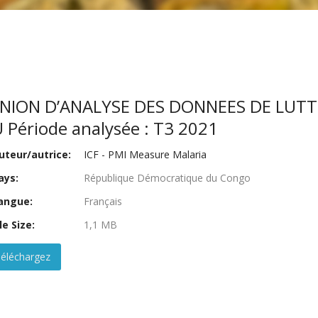
NION D’ANALYSE DES DONNEES DE LUTT
 Période analysée : T3 2021
teur/autrice:
ICF - PMI Measure Malaria
ays:
République Démocratique du Congo
angue:
Français
le Size:
1,1 MB
éléchargez