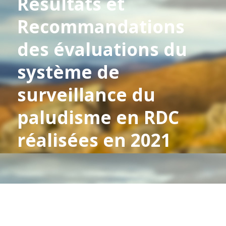
Résultats et
Recommandations
des évaluations du
système de
surveillance du
paludisme en RDC
réalisées en 2021