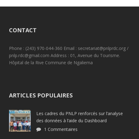
CONTACT
Phone : (243) 970-044-360 Email : secretariat@pnlprdc.org /
pnlp.rdc@gmail.com Address : 01, Avenue du Tourisme.
Hôpital de la Rive Commune de Ngaliema
ARTICLES POPULAIRES
Les cadres du PNLP renforcés sur l’analyse
des données à l‘aide du Dashboard
1 Commentaires