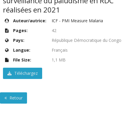
surveillance du paludisme en RDC
réalisées en 2021
Auteur/autrice:
ICF - PMI Measure Malaria
Pages:
42
Pays:
République Démocratique du Congo
Langue:
Français
File Size:
1,1 MB
Téléchargez
Retour