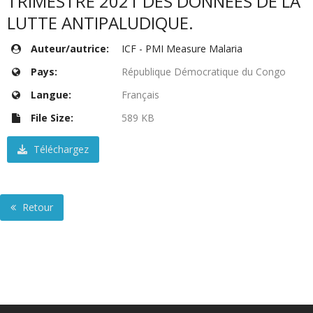
TRIMESTRE 2021 DES DONNEES DE LA
LUTTE ANTIPALUDIQUE.
Auteur/autrice:
ICF - PMI Measure Malaria
Pays:
République Démocratique du Congo
Langue:
Français
File Size:
589 KB
Téléchargez
Retour