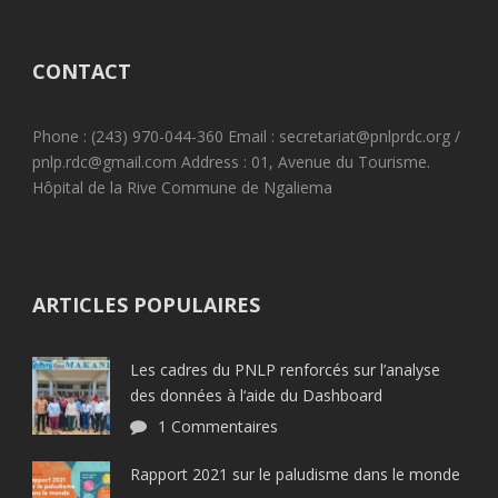
CONTACT
Phone : (243) 970-044-360 Email : secretariat@pnlprdc.org /
pnlp.rdc@gmail.com Address : 01, Avenue du Tourisme.
Hôpital de la Rive Commune de Ngaliema
ARTICLES POPULAIRES
Les cadres du PNLP renforcés sur l’analyse
des données à l‘aide du Dashboard
1 Commentaires
Rapport 2021 sur le paludisme dans le monde