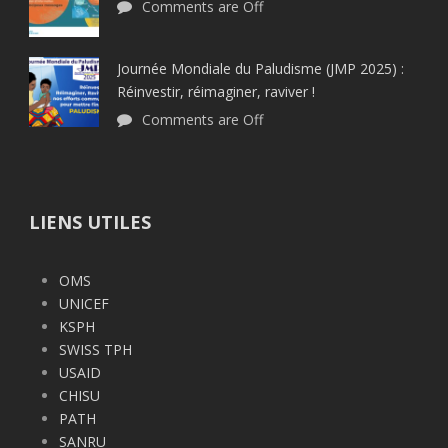
Comments are Off
Journée Mondiale du Paludisme (JMP 2025) :
Réinvestir, réimaginer, raviver !
Comments are Off
LIENS UTILES
OMS
UNICEF
KSPH
SWISS TPH
USAID
CHISU
PATH
SANRU