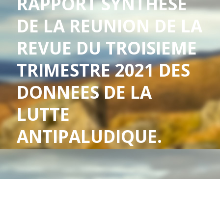
RAPPORT SYNTHESE
DE LA REUNION DE LA
REVUE DU TROISIEME
TRIMESTRE 2021 DES
DONNEES DE LA
LUTTE
ANTIPALUDIQUE.