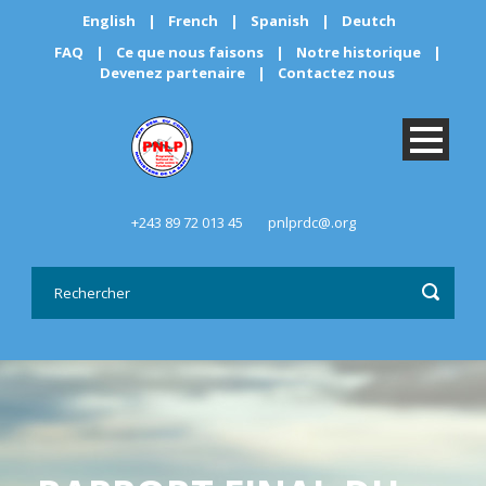
English
|
French
|
Spanish
|
Deutch
FAQ
|
Ce que nous faisons
|
Notre historique
|
Devenez partenaire
|
Contactez nous
+243 89 72 013 45
pnlprdc@.org