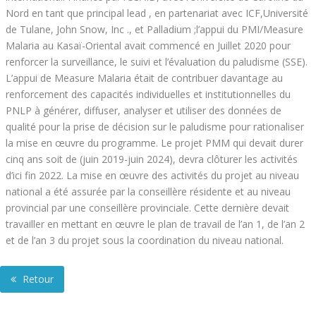
Nord en tant que principal lead , en partenariat avec ICF,Université
de Tulane, John Snow, Inc ., et Palladium ;l’appui du PMI/Measure
Malaria au Kasaï-Oriental avait commencé en Juillet 2020 pour
renforcer la surveillance, le suivi et l’évaluation du paludisme (SSE).
L’appui de Measure Malaria était de contribuer davantage au
renforcement des capacités individuelles et institutionnelles du
PNLP à générer, diffuser, analyser et utiliser des données de
qualité pour la prise de décision sur le paludisme pour rationaliser
la mise en œuvre du programme. Le projet PMM qui devait durer
cinq ans soit de (juin 2019-juin 2024), devra clôturer les activités
d’ici fin 2022. La mise en œuvre des activités du projet au niveau
national a été assurée par la conseillère résidente et au niveau
provincial par une conseillère provinciale. Cette dernière devait
travailler en mettant en œuvre le plan de travail de l’an 1, de l’an 2
et de l’an 3 du projet sous la coordination du niveau national.
Retour