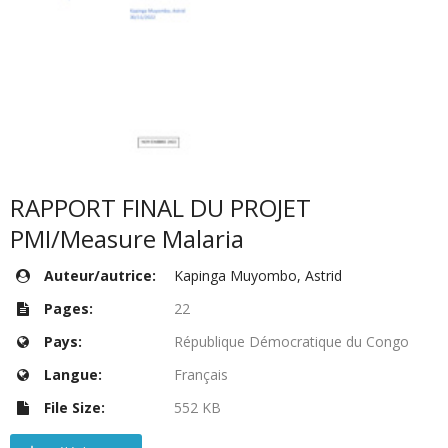
RAPPORT FINAL DU PROJET
PMI/Measure Malaria
Auteur/autrice:
Kapinga Muyombo, Astrid
Pages:
22
Pays:
République Démocratique du Congo
Langue:
Français
File Size:
552 KB