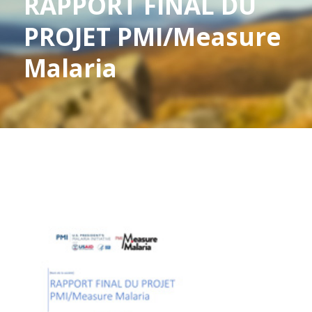
RAPPORT FINAL DU
PROJET PMI/Measure
Malaria