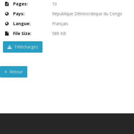
Pages:
10
Pays:
République Démocratique du Congo
Langue:
Français
File Size:
589 KB
Téléchargez
Retour