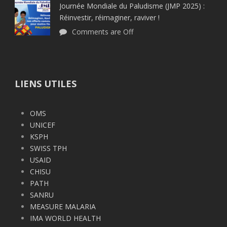
Journée Mondiale du Paludisme (JMP 2025) :
Réinvestir, réimaginer, raviver !
Comments are Off
LIENS UTILES
OMS
UNICEF
KSPH
SWISS TPH
USAID
CHISU
PATH
SANRU
MEASURE MALARIA
IMA WORLD HEALTH