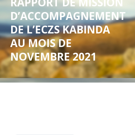
RAPPORT DE MISSION
D’ACCOMPAGNEMENT
DE L’ECZS KABINDA
AU MOIS DE
NOVEMBRE 2021