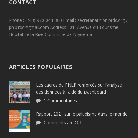
CONTACT
Phone : (243) 970-044-360 Email : secretariat@pnlprdc.org /
pnlp.rdc@gmail.com Address : 01, Avenue du Tourisme.
Hôpital de la Rive Commune de Ngaliema
ARTICLES POPULAIRES
Les cadres du PNLP renforcés sur l’analyse
des données à l‘aide du Dashboard
1 Commentaires
Rapport 2021 sur le paludisme dans le monde
Comments are Off