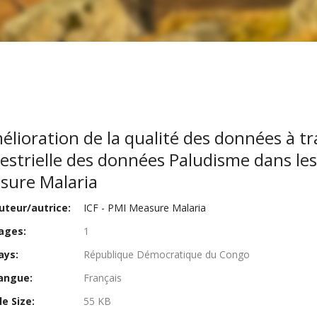
élioration de la qualité des données à 
strielle des données Paludisme dans les
sure Malaria
teur/autrice:
ICF - PMI Measure Malaria
ages:
1
ays:
République Démocratique du Congo
angue:
Français
le Size:
55 KB