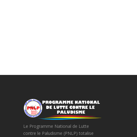
Le Programme National de Lutte
contre le Paludisme (PNLP) totalise