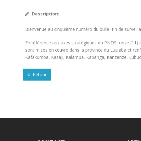
Description:
Bienvenue au cinquième numéro du bulle- tin de surveill
En référence aux axes stratégiques du PNDS, onze (11) 
sont mises en œuvre dans la province du Lualaba et renfor
Kafakumba, Kasaji, Kalamba, Kapanga, Kanzenze, Lubudi
Retour