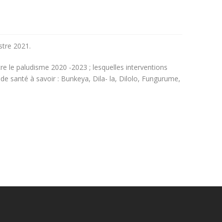
stre 2021.
tre le paludisme 2020 -2023 ; lesquelles interventions
e santé à savoir : Bunkeya, Dila- la, Dilolo, Fungurume,