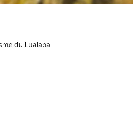
disme du Lualaba