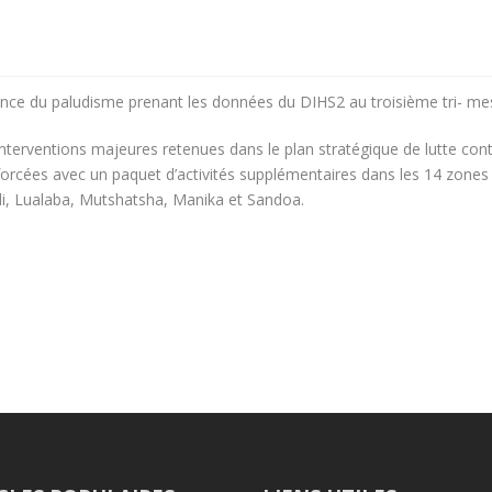
ance du paludisme prenant les données du DIHS2 au troisième tri- me
interventions majeures retenues dans le plan stratégique de lutte con
cées avec un paquet d’activités supplémentaires dans les 14 zones d
, Lualaba, Mutshatsha, Manika et Sandoa.